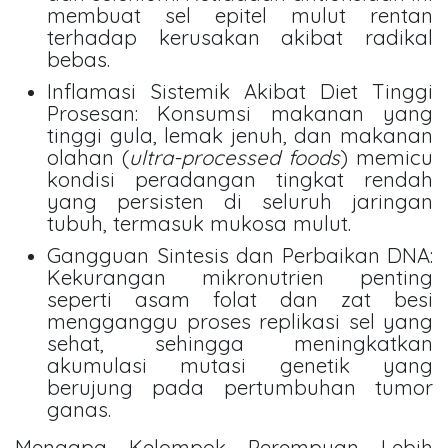
membuat sel epitel mulut rentan
terhadap kerusakan akibat radikal
bebas.
Inflamasi Sistemik Akibat Diet Tinggi
Prosesan: Konsumsi makanan yang
tinggi gula, lemak jenuh, dan makanan
olahan (
ultra-processed foods
) memicu
kondisi peradangan tingkat rendah
yang persisten di seluruh jaringan
tubuh, termasuk mukosa mulut.
Gangguan Sintesis dan Perbaikan DNA:
Kekurangan mikronutrien penting
seperti asam folat dan zat besi
mengganggu proses replikasi sel yang
sehat, sehingga meningkatkan
akumulasi mutasi genetik yang
berujung pada pertumbuhan tumor
ganas.
Mengapa Kelompok Perempuan Lebih