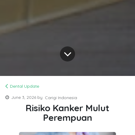
Dental Update
June 3, 2026
by
Carigi Indonesia
Risiko Kanker Mulut
Perempuan