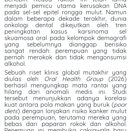
menjadi pemicu utama kerusakan DNA
pada sel-sel epitel rongga mulut. Namun
dalam beberapa dekade terakhir, dunia
onkologi dental dikejutkan oleh tren
peningkatan kasus karsinoma sel
skuamosa oral pada kelompok demografi
yang sebelumnya dianggap berisiko
sangat rendah: perempuan yang tidak
pernah merokok dan tidak mengonsumsi
alkohol.
Sebuah riset klinis global mutakhir yang
diulas oleh
Oral Health Group
(2026)
berhasil mengungkap mata rantai yang
hilang dari anomali medis ini. Studi
tersebut menunjukkan adanya korelasi
kuat antara pola makan yang buruk (
poor
diets
) dengan lonjakan risiko kanker mulut
pada perempuan, terutama mereka yang
bebas dari paparan rokok dan alkohol.
Penemuan ini membuka cakrawala baru