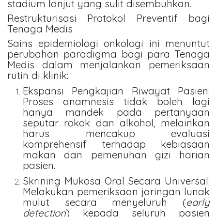
stadium lanjut yang sulit disembuhkan.
Restrukturisasi Protokol Preventif bagi
Tenaga Medis
Sains epidemiologi onkologi ini menuntut
perubahan paradigma bagi para Tenaga
Medis dalam menjalankan pemeriksaan
rutin di klinik:
Ekspansi Pengkajian Riwayat Pasien:
Proses anamnesis tidak boleh lagi
hanya mandek pada pertanyaan
seputar rokok dan alkohol, melainkan
harus mencakup evaluasi
komprehensif terhadap kebiasaan
makan dan pemenuhan gizi harian
pasien.
Skrining Mukosa Oral Secara Universal:
Melakukan pemeriksaan jaringan lunak
mulut secara menyeluruh (
early
detection
) kepada seluruh pasien