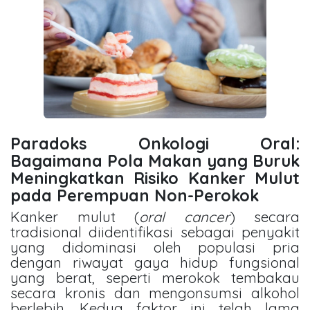
Paradoks Onkologi Oral:
Bagaimana Pola Makan yang Buruk
Meningkatkan Risiko Kanker Mulut
pada Perempuan Non-Perokok
Kanker mulut (
oral cancer
) secara
tradisional diidentifikasi sebagai penyakit
yang didominasi oleh populasi pria
dengan riwayat gaya hidup fungsional
yang berat, seperti merokok tembakau
secara kronis dan mengonsumsi alkohol
berlebih. Kedua faktor ini telah lama