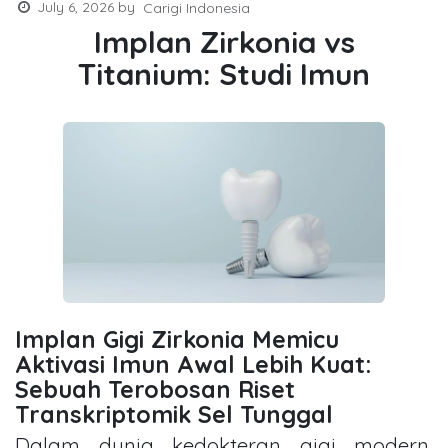
July 6, 2026
by
Carigi Indonesia
Implan Zirkonia vs
Titanium: Studi Imun
Implan Gigi Zirkonia Memicu
Aktivasi Imun Awal Lebih Kuat:
Sebuah Terobosan Riset
Transkriptomik Sel Tunggal
Dalam dunia kedokteran gigi modern,