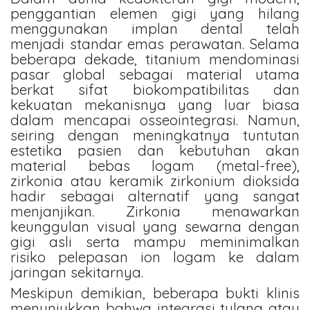
penggantian elemen gigi yang hilang
menggunakan implan dental telah
menjadi standar emas perawatan. Selama
beberapa dekade, titanium mendominasi
pasar global sebagai material utama
berkat sifat biokompatibilitas dan
kekuatan mekanisnya yang luar biasa
dalam mencapai osseointegrasi. Namun,
seiring dengan meningkatnya tuntutan
estetika pasien dan kebutuhan akan
material bebas logam (metal-free),
zirkonia atau keramik zirkonium dioksida
hadir sebagai alternatif yang sangat
menjanjikan. Zirkonia menawarkan
keunggulan visual yang sewarna dengan
gigi asli serta mampu meminimalkan
risiko pelepasan ion logam ke dalam
jaringan sekitarnya.
Meskipun demikian, beberapa bukti klinis
menunjukkan bahwa integrasi tulang atau