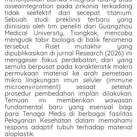
osseointegration pada zirkonia terkadang
tidak seefektif dan secepat titanium.
Sebuah studi preklinis terbaru yang
diinisiasi oleh tim peneliti dari Guangzhou
Medical University, Tiongkok, mencoba
menguak tabir biologis di balik fenomena
tersebut. Riset mutakhir yang
dipublikasikan di jurnal Research (2026) ini
menggeser fokus perdebatan, dari yang
semula berpusat pada karakteristik makro
permukaan material ke arah pemetaan
mikro lingkungan imun seluler (immune
microenvironment) sesaat setelah
prosedur pembedahan implan dilakukan.
Temuan ini memberikan wawasan
fundamental baru yang esensial bagi
para Tenaga Medis di berbagai fasilitas
Pelayanan Kesehatan dalam memahami
respons adaptif tubuh terhadap material
aloplastik.