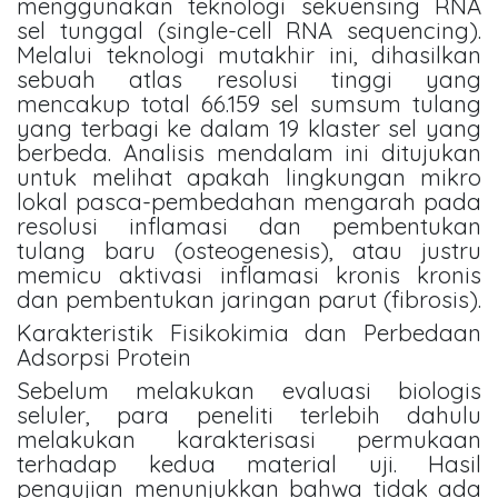
menggunakan teknologi sekuensing RNA
sel tunggal (single-cell RNA sequencing).
Melalui teknologi mutakhir ini, dihasilkan
sebuah atlas resolusi tinggi yang
mencakup total 66.159 sel sumsum tulang
yang terbagi ke dalam 19 klaster sel yang
berbeda. Analisis mendalam ini ditujukan
untuk melihat apakah lingkungan mikro
lokal pasca-pembedahan mengarah pada
resolusi inflamasi dan pembentukan
tulang baru (osteogenesis), atau justru
memicu aktivasi inflamasi kronis kronis
dan pembentukan jaringan parut (fibrosis).
Karakteristik Fisikokimia dan Perbedaan
Adsorpsi Protein
Sebelum melakukan evaluasi biologis
seluler, para peneliti terlebih dahulu
melakukan karakterisasi permukaan
terhadap kedua material uji. Hasil
pengujian menunjukkan bahwa tidak ada